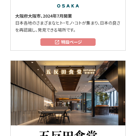
大阪府大阪市、2024年7月開業
日本各地のさまざまなヒト・モノ・コトが集まり、日本の良さ
を再認識し、発見できる場所です。
特設ページ
open_in_new