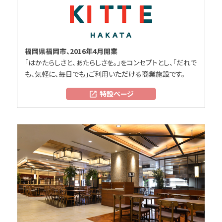
福岡県福岡市、2016年4月開業
「はかたらしさと、あたらしさを。」をコンセプトとし、「だれで
も、気軽に、毎日でも」ご利用いただける商業施設です。
特設ページ
open_in_new