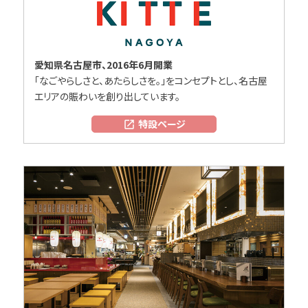
愛知県名古屋市、2016年6月開業
「なごやらしさと、あたらしさを。」をコンセプトとし、名古屋
エリアの賑わいを創り出しています。
特設ページ
open_in_new