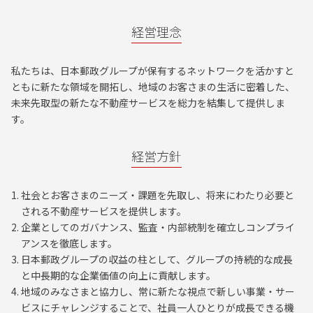
経営理念
私たちは、日本郵政グループが保有するネットワークを活かすと
ともに新たな領域を開拓し、地域のお客さまの生活に密着した、
未来先取型の新たな不動産サービスを総力を結集して提供しま
す。
経営方針
社会とお客さまのニーズ・課題を先取し、将来にわたり必要と
される不動産サービスを提供します。
企業としてのガバナンス、監査・内部統制を確立しコンプライ
アンスを徹底します。
日本郵政グループの収益の柱として、グループの持続的な成長
と中長期的な企業価値の向上に貢献します。
地域のみなさまと協力し、常に新たな視点で新しい事業・サー
ビスにチャレンジすることで、社員一人ひとりが成長できる機