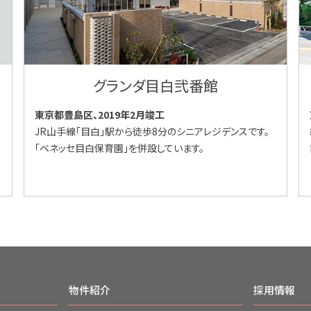
グランダ目白弐番館
東京都豊島区、2019年2月竣工
JR山手線「目白」駅から徒歩8分のシニアレジデンスです。
「ベネッセ目白保育園」を併設しています。
物件紹介
採用情報