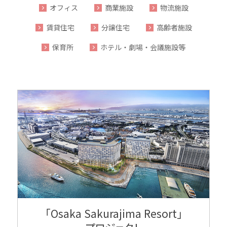
オフィス
商業施設
物流施設
賃貸住宅
分譲住宅
高齢者施設
保育所
ホテル・劇場・会議施設等
「Osaka Sakurajima Resort」