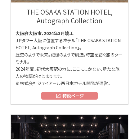
THE OSAKA STATION HOTEL,
Autograph Collection
大阪府大阪市、2024年3月竣工
ＪＰタワー大阪に位置するホテル「THE OSAKA STATION
HOTEL, Autograph Collection」。
歴史のようで未来。記憶のようで創造。時空を紡ぐ旅のター
ミナル。
2024年夏、初代大阪駅の地に、ここにしかない、新たな旅
人の物語がはじまります。
※株式会社ジェイアール西日本ホテル開発が運営。
特設ページ
open_in_new