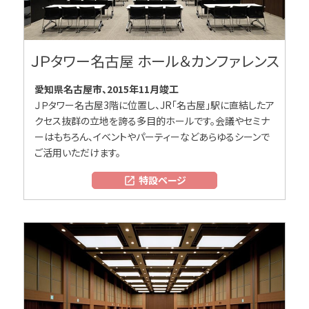
ＪＰタワー名古屋 ホール＆カンファレンス
愛知県名古屋市、2015年11月竣工
ＪＰタワー名古屋3階に位置し、JR「名古屋」駅に直結したア
クセス抜群の立地を誇る多目的ホールです。会議やセミナ
ーはもちろん、イベントやパーティーなどあらゆるシーンで
ご活用いただけます。
特設ページ
open_in_new