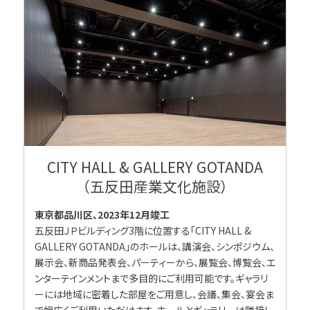
CITY HALL & GALLERY GOTANDA
（五反田産業文化施設）
東京都品川区、2023年12月竣工
五反田ＪＰビルディング3階に位置する「CITY HALL &
GALLERY GOTANDA」のホールは、講演会、シンポジウム、
展示会、新商品発表会、パーティーから、展覧会、博覧会、エ
ンターテインメントまで多目的にご利用可能です。ギャラリ
ーには地域に密着した部屋をご用意し、会議、集会、宴会ま